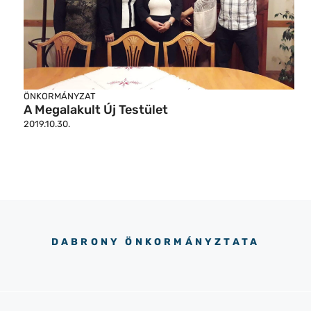
ÖNKORMÁNYZAT
A Megalakult Új Testület
2019.10.30.
DABRONY ÖNKORMÁNYZTATA