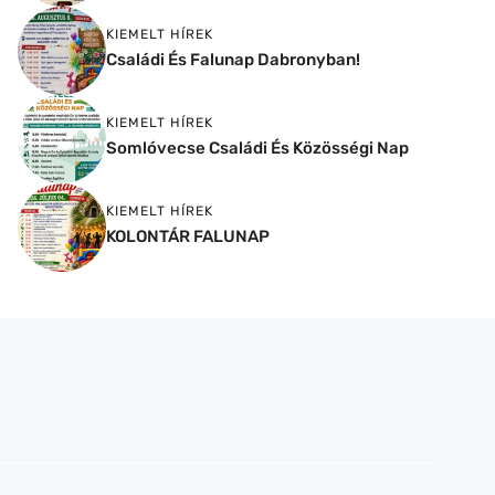
KIEMELT HÍREK
Családi És Falunap Dabronyban!
KIEMELT HÍREK
Somlóvecse Családi És Közösségi Nap
KIEMELT HÍREK
KOLONTÁR FALUNAP