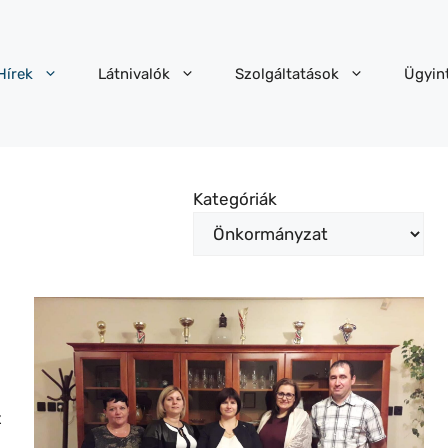
Hírek
Látnivalók
Szolgáltatások
Ügyin
Kategóriák
z