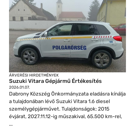
ÁRVERÉSI HIRDETMÉNYEK
Suzuki Vitara Gépjármű Értékesítés
2026.01.07.
Dabrony Közszég Önkormányzata eladásra kínálja
a tulajdonában lévő Suzuki Vitara 1.6 diesel
személygépjárművet. Tulajdonságok: 2015
évjárat, 2027.11.12-ig műszakival, 65.500 km-rel,
...