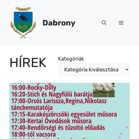
Kilépés
a
tartalomba
Dabrony
Menü
HÍREK
Kategóriák