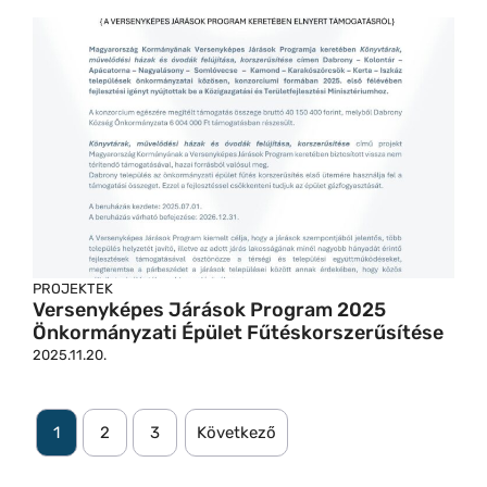
PROJEKTEK
Versenyképes Járások Program 2025
Önkormányzati Épület Fűtéskorszerűsítése
2025.11.20.
1
2
3
Következő