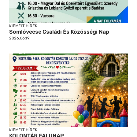
KIEMELT HÍREK
Somlóvecse Családi És Közösségi Nap
2026.06.19.
KIEMELT HÍREK
KOLONTÁR FALUNAP