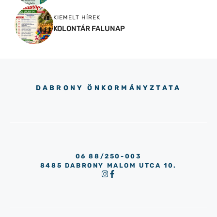
KIEMELT HÍREK
KOLONTÁR FALUNAP
DABRONY ÖNKORMÁNYZTATA
06 88/250-003
8485 DABRONY MALOM UTCA 10.