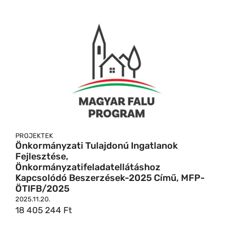
PROJEKTEK
Önkormányzati Tulajdonú Ingatlanok
Fejlesztése,
Önkormányzatifeladatellátáshoz
Kapcsolódó Beszerzések-2025 Című, MFP-
ÖTIFB/2025
2025.11.20.
18 405 244 Ft