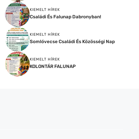
KIEMELT HÍREK
Családi És Falunap Dabronyban!
KIEMELT HÍREK
Somlóvecse Családi És Közösségi Nap
KIEMELT HÍREK
KOLONTÁR FALUNAP