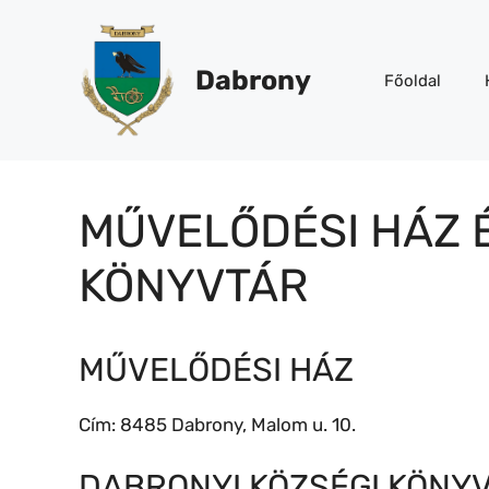
Kilépés
a
tartalomba
Dabrony
Főoldal
MŰVELŐDÉSI HÁZ 
KÖNYVTÁR
MŰVELŐDÉSI HÁZ
Cím: 8485 Dabrony, Malom u. 10.
DABRONYI KÖZSÉGI KÖNY